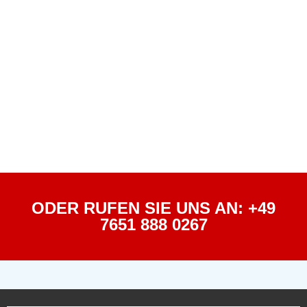
ODER RUFEN SIE UNS AN: +49
7651 888 0267