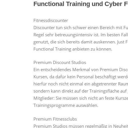
Functional Training und Cyber F
Fitnessdiscounter
Discounter tun sich schwer einen Bereich mit Fun
Regel sehr betreuungsintensiv ist. Im besten Fal
genutzt, die sich bereits damit auskennen. Just
Functional Training anbieten zu können.
Premium Discount Studios
Ein entscheidendes Merkmal von Premium Discou
Kursen, da dafür kein Personal beschäftigt werd
hierfür noch nicht einmal ein abgetrennter Ra
sondern kann direkt auf der Trainingsfläche auf 
Mitglieder: Sie müssen sich nicht an feste Kurs
Trainingsprogramme auswählen.
Premium Fitnessclubs
Premium Studios müssen regelmäßig in Neuheite