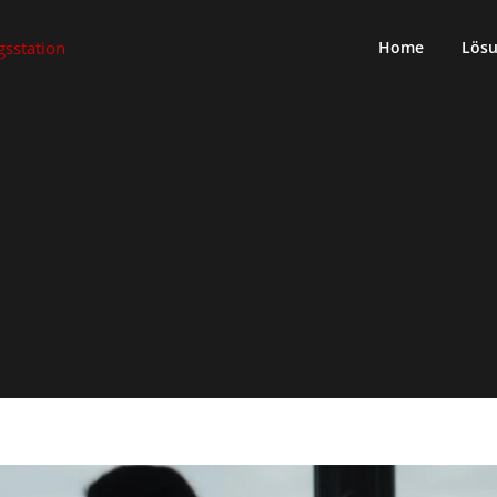
Home
Lös