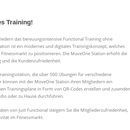
es Training!
iedern das bereuungsintensive Functional Training ohne
ation ist ein modernes und digitales Trainingskonzept, welches
m Fitnessmarkt zu positionieren. Die MoveOne Station erhöht die
ng und die Kundenzufriedenheit.
Trainingsstation, die über 500 Übungen für verschiedene
er können mit der MoveOne Station ihren Mitgliedern ein
ihnen Trainingspläne in Form von QR-Codes erstellen und zusenden
dio oder zu Hause durchführen.
äten von Just Functional steigern Sie die Mitgliederzufriedenheit,
vität im Fitnessmarkt.