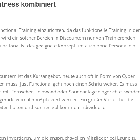
itness kombiniert
ctional Training einzurichten, da das funktionelle Training in der
l wird ein solcher Bereich in Discountern nur von Trainierenden
 Functional ist das geeignete Konzept um auch ohne Personal ein
ntern ist das Kursangebot, heute auch oft in Form von Cyber
en muss. Just Functional geht noch einen Schritt weiter. Es muss
um mit Fernseher, Leinwand oder Soundanlage eingerichtet werden
gerade einmal 6 m² platziert werden. Ein großer Vorteil für die
zeiten halten und können vollkommen individuelle
n investieren, um die anspruchsvollen Mitglieder bei Laune zu