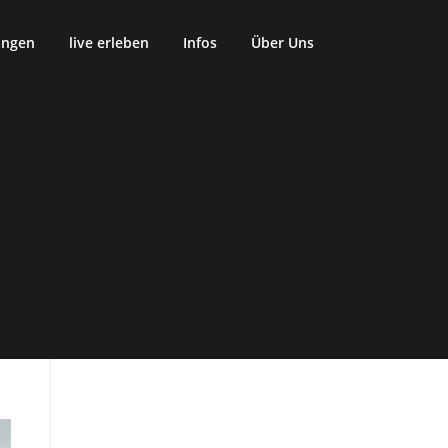
ungen
live erleben
Infos
Über Uns