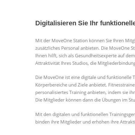
Digitalisieren Sie Ihr funktionell
Mit der MoveOne Station können Sie Ihren Mitgl
zusätzliches Personal anbieten. Die MoveOne St
Ihnen hilft, sich als Gesundheitsexperte auf de
Attraktivität Ihres Studios, die Mitgliederbindu
Die MoveOne ist eine digitale und funktionelle 
Körperbereiche und Ziele anbietet. Fitnesstrain
personalisiertes Training anbieten, indem sie 
Die Mitglieder können dann die Übungen im Stu
Mit den digitalen und funktionellen Trainingsger
binden ihre Mitglieder und erhöhen ihre Attrakti