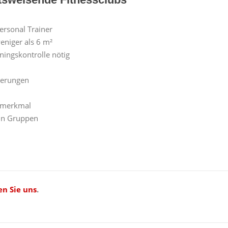
ersonal Trainer
eniger als 6 m²
ningskontrolle nötig
gerungen
gsmerkmal
 in Gruppen
en Sie uns
.