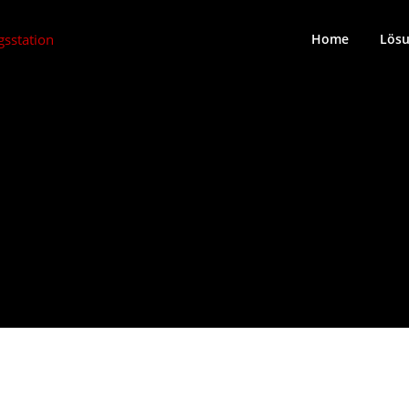
Home
Lös