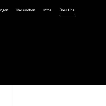
ungen
live erleben
Infos
Über Uns