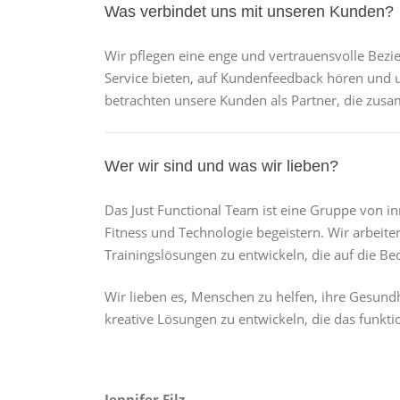
Was verbindet uns mit unseren Kunden?
Wir pflegen eine enge und vertrauensvolle Bez
Service bieten, auf Kundenfeedback hören und u
betrachten unsere Kunden als Partner, die zusa
Wer wir sind und was wir lieben?
Das Just Functional Team ist eine Gruppe von i
Fitness und Technologie begeistern. Wir arbeit
Trainingslösungen zu entwickeln, die auf die Be
Wir lieben es, Menschen zu helfen, ihre Gesund
kreative Lösungen zu entwickeln, die das funkt
Jennifer Filz