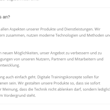
s an?
 allen Aspekten unserer Produkte und Dienstleistungen. Wir
rainern zusammen, nutzen moderne Technologien und Methoden un
ch neuen Möglichkeiten, unser Angebot zu verbessern und zu
regungen von unseren Nutzern, Partnern und Mitarbeitern und
entwicklung.
ung auch einfach geht. Digitale Trainingskonzepte sollen für
enen sein. Wir gestalten unsere Produkte so, dass sie sofort
r Meinung, dass die Technik nicht ablenken darf, sondern ledigli
 im Vordergrund steht.