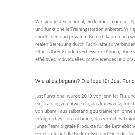
Wir sind Just Functional, ein kleines Team aus S
und funktionelle Trainingsstation anbietet. Wir 
sportlichen und privatem Bereich kaum noch weg 
realen Betreuung durch Fachkräfte zu verbinden
Fitness Ihrer Kunden verbessern können, ohne v
effektives, individuelles, motivierendes und prä
Wie alles begann? Die Idee für Just Func
Just Functional wurde 2013 von Jennifer Filz u
ein Training zu entwickeln, das kurzweilig, funkt
von überall aus selbständig zu trainieren, ohne a
erfolgreiches Unternehmen, das virtuelles Train
junge Team digitale Produkte für die Betrieblic
Hotels, die auf die Bedürfnisse und Ziele der Nu