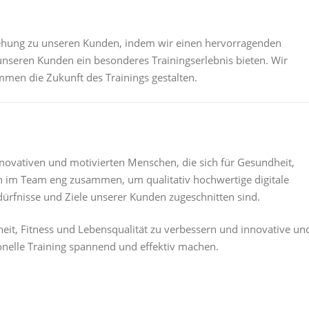
iehung zu unseren Kunden, indem wir einen hervorragenden
nseren Kunden ein besonderes Trainingserlebnis bieten. Wir
mmen die Zukunft des Trainings gestalten.
nnovativen und motivierten Menschen, die sich für Gesundheit,
en im Team eng zusammen, um qualitativ hochwertige digitale
dürfnisse und Ziele unserer Kunden zugeschnitten sind.
heit, Fitness und Lebensqualität zu verbessern und innovative un
ionelle Training spannend und effektiv machen.