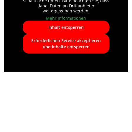
Schaltfläche unten. Bitte beachten Sie, dass
dabei Daten an Drittanbieter
weitergegeben werden.
Mehr Informationen
Inhalt entsperren
Erforderlichen Service akzeptieren
und Inhalte entsperren