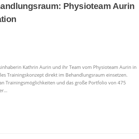
ehandlungsraum: Physioteam Aurin
tion
isinhaberin Kathrin Aurin und ihr Team vom Physioteam Aurin in
elles Trainingskonzept direkt im Behandlungsraum einsetzen.
an Trainingsmöglichkeiten und das große Portfolio von 475
Der…