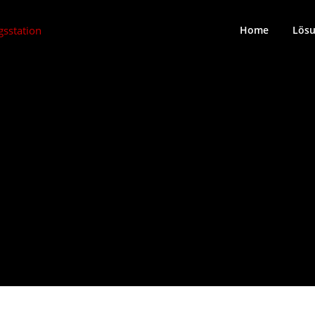
Home
Lös