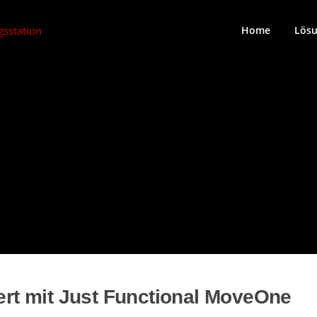
Home
Lös
iert mit Just Functional MoveOne