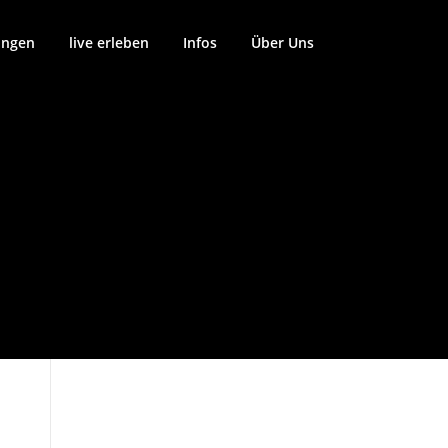
ungen
live erleben
Infos
Über Uns