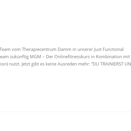
n Team vom Therapiecentrum Damm in unserer Just Functional
-Team zukünftig MGM – Der Onlinefitnesskurs in Kombination mit
on) nutzt. Jetzt gibt es keine Ausreden mehr: “DU TRAINIERST U