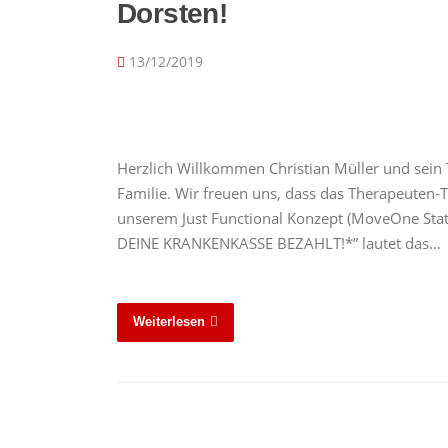
Dorsten!
13/12/2019
Herzlich Willkommen Christian Müller und sei
Familie. Wir freuen uns, dass das Therapeuten
unserem Just Functional Konzept (MoveOne Stati
DEINE KRANKENKASSE BEZAHLT!*” lautet das…
Weiterlesen