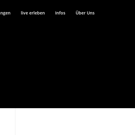
ungen
live erleben
Infos
Über Uns