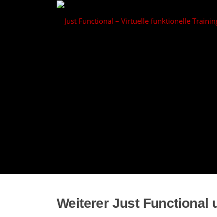
Zum
Inhalt
springen
Weiterer Just Functional