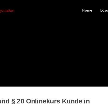
Home
Lös
 und § 20 Onlinekurs Kunde in