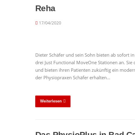
Reha
17/04/2020
Dieter Schäfer und sein Sohn bieten ab sofort in 
drei Just Functional MoveOne Stationen an. Sie 
und bieten ihren Patienten zukünftig ein moder
der Physiopraxen Schäfer erhalten…
Weiterlesen
Das PhysioPlus in Bad Can