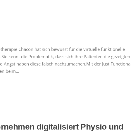
herapie Chacon hat sich bewusst für die virtuelle funktionelle
.Sie kennt die Problematik, dass sich ihre Patienten die gezeigten
 Angst haben diese falsch nachzumachen.Mit der Just Functiona
nten beim…
rnehmen digitalisiert Physio und