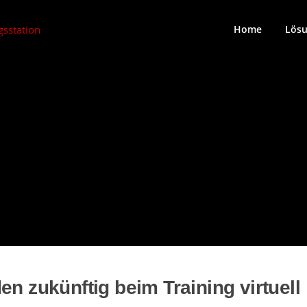
Home
Lös
en zukünftig beim Training virtuell