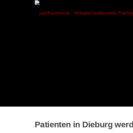
Zum
Inhalt
springen
Patienten in Dieburg werd