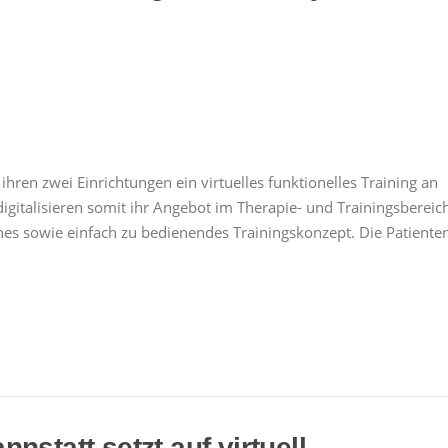
ihren zwei Einrichtungen ein virtuelles funktionelles Training an
digitalisieren somit ihr Angebot im Therapie- und Trainingsbereic
nes sowie einfach zu bedienendes Trainingskonzept. Die Patiente
nstatt setzt auf virtuell