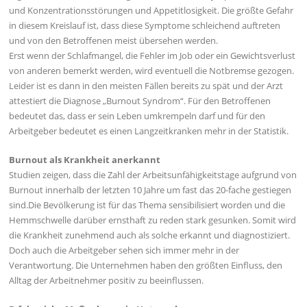
und Konzentrationsstörungen und Appetitlosigkeit. Die größte Gefahr
in diesem Kreislauf ist, dass diese Symptome schleichend auftreten
und von den Betroffenen meist übersehen werden.
Erst wenn der Schlafmangel, die Fehler im Job oder ein Gewichtsverlust
von anderen bemerkt werden, wird eventuell die Notbremse gezogen.
Leider ist es dann in den meisten Fällen bereits zu spät und der Arzt
attestiert die Diagnose „Burnout Syndrom“. Für den Betroffenen
bedeutet das, dass er sein Leben umkrempeln darf und für den
Arbeitgeber bedeutet es einen Langzeitkranken mehr in der Statistik.
Burnout als Krankheit anerkannt
Studien zeigen, dass die Zahl der Arbeitsunfähigkeitstage aufgrund von
Burnout innerhalb der letzten 10 Jahre um fast das 20-fache gestiegen
sind.Die Bevölkerung ist für das Thema sensibilisiert worden und die
Hemmschwelle darüber ernsthaft zu reden stark gesunken. Somit wird
die Krankheit zunehmend auch als solche erkannt und diagnostiziert.
Doch auch die Arbeitgeber sehen sich immer mehr in der
Verantwortung. Die Unternehmen haben den größten Einfluss, den
Alltag der Arbeitnehmer positiv zu beeinflussen.