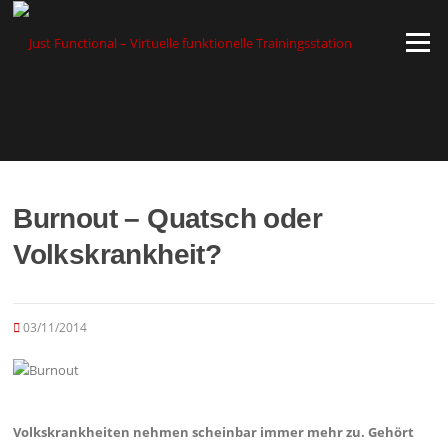
Zum
Inhalt
Menü
springen
Burnout – Quatsch oder
Volkskrankheit?
03/11/2014
Volkskrankheiten nehmen scheinbar immer mehr zu. Gehört