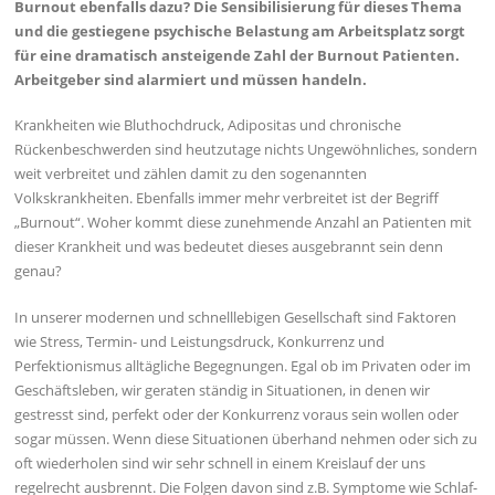
Burnout ebenfalls dazu? Die Sensibilisierung für dieses Thema
und die gestiegene psychische Belastung am Arbeitsplatz sorgt
für eine dramatisch ansteigende Zahl der Burnout Patienten.
Arbeitgeber sind alarmiert und müssen handeln.
Krankheiten wie Bluthochdruck, Adipositas und chronische
Rückenbeschwerden sind heutzutage nichts Ungewöhnliches, sondern
weit verbreitet und zählen damit zu den sogenannten
Volkskrankheiten. Ebenfalls immer mehr verbreitet ist der Begriff
„Burnout“. Woher kommt diese zunehmende Anzahl an Patienten mit
dieser Krankheit und was bedeutet dieses ausgebrannt sein denn
genau?
In unserer modernen und schnelllebigen Gesellschaft sind Faktoren
wie Stress, Termin- und Leistungsdruck, Konkurrenz und
Perfektionismus alltägliche Begegnungen. Egal ob im Privaten oder im
Geschäftsleben, wir geraten ständig in Situationen, in denen wir
gestresst sind, perfekt oder der Konkurrenz voraus sein wollen oder
sogar müssen. Wenn diese Situationen überhand nehmen oder sich zu
oft wiederholen sind wir sehr schnell in einem Kreislauf der uns
regelrecht ausbrennt. Die Folgen davon sind z.B. Symptome wie Schlaf-