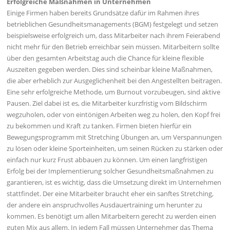
Erfolgreiche Maßnahmen in Unternehmen
Einige Firmen haben bereits Grundsätze dafür im Rahmen ihres
betrieblichen Gesundheitsmanagements (BGM) festgelegt und setzen
beispielsweise erfolgreich um, dass Mitarbeiter nach ihrem Feierabend
nicht mehr für den Betrieb erreichbar sein müssen. Mitarbeitern sollte
über den gesamten Arbeitstag auch die Chance für kleine flexible
Auszeiten gegeben werden. Dies sind scheinbar kleine Maßnahmen,
die aber erheblich zur Ausgeglichenheit bei den Angestellten beitragen.
Eine sehr erfolgreiche Methode, um Burnout vorzubeugen, sind aktive
Pausen. Ziel dabei ist es, die Mitarbeiter kurzfristig vom Bildschirm
wegzuholen, oder von eintönigen Arbeiten weg zu holen, den Kopf frei
zu bekommen und Kraft zu tanken. Firmen bieten hierfür ein
Bewegungsprogramm mit Stretching Übungen an, um Verspannungen
zu lösen oder kleine Sporteinheiten, um seinen Rücken zu stärken oder
einfach nur kurz Frust abbauen zu können. Um einen langfristigen
Erfolg bei der Implementierung solcher Gesundheitsmaßnahmen zu
garantieren, ist es wichtig, dass die Umsetzung direkt im Unternehmen
stattfindet. Der eine Mitarbeiter braucht eher ein sanftes Stretching,
der andere ein anspruchvolles Ausdauertraining um herunter zu
kommen. Es benötigt um allen Mitarbeitern gerecht zu werden einen
guten Mix aus allem. In jedem Fall müssen Unternehmer das Thema