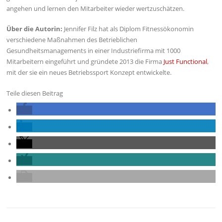
angehen und lernen den Mitarbeiter wieder wertzuschätzen.
Über die Autorin:
Jennifer Filz hat als Diplom Fitnessökonomin
verschiedene Maßnahmen des Betrieblichen
Gesundheitsmanagements in einer Industriefirma mit 1000
Mitarbeitern eingeführt und gründete 2013 die Firma
Just Functional
,
mit der sie ein neues Betriebssport Konzept entwickelte.
Teile diesen Beitrag