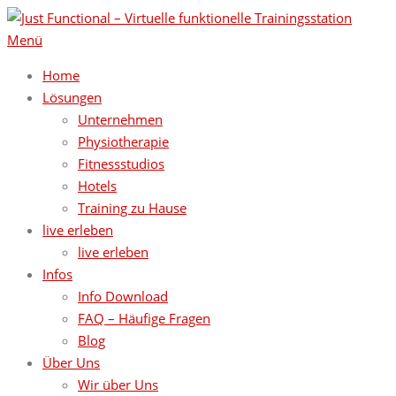
Zum
Inhalt
Menü
springen
Home
Lösungen
Unternehmen
Physiotherapie
Fitnessstudios
Hotels
Training zu Hause
live erleben
live erleben
Infos
Info Download
FAQ – Häufige Fragen
Blog
Über Uns
Wir über Uns