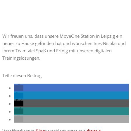
Wir freuen uns, dass unsere MoveOne Station in Leipzig ein
neues zu Hause gefunden hat und wünschen Ines Nicolai und
ihrem Team viel Spaß und Erfolg mit unseren digitalen
Trainingslösungen.
Teile diesen Beitrag
Veröffentlicht in
Blog
Verschlagwortet mit
digitale