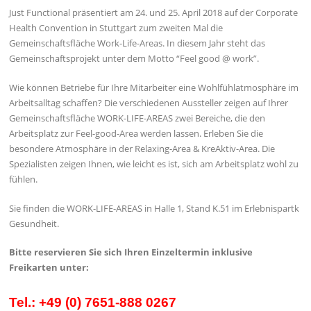
Just Functional präsentiert am 24. und 25. April 2018 auf der Corporate
Health Convention in Stuttgart zum zweiten Mal die
Gemeinschaftsfläche Work-Life-Areas. In diesem Jahr steht das
Gemeinschaftsprojekt unter dem Motto “Feel good @ work”.
Wie können Betriebe für Ihre Mitarbeiter eine Wohlfühlatmosphäre im
Arbeitsalltag schaffen? Die verschiedenen Aussteller zeigen auf Ihrer
Gemeinschaftsfläche WORK-LIFE-AREAS zwei Bereiche, die den
Arbeitsplatz zur Feel-good-Area werden lassen. Erleben Sie die
besondere Atmosphäre in der Relaxing-Area & KreAktiv-Area. Die
Spezialisten zeigen Ihnen, wie leicht es ist, sich am Arbeitsplatz wohl zu
fühlen.
Sie finden die WORK-LIFE-AREAS in Halle 1, Stand K.51 im Erlebnispartk
Gesundheit.
Bitte reservieren Sie sich Ihren Einzeltermin inklusive
Freikarten unter:
Tel.: +49 (0) 7651-888 0267