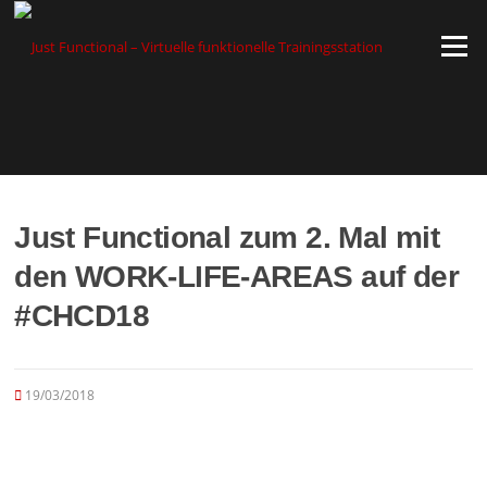
Zum
Inhalt
Menü
springen
Just Functional zum 2. Mal mit
den WORK-LIFE-AREAS auf der
#CHCD18
19/03/2018