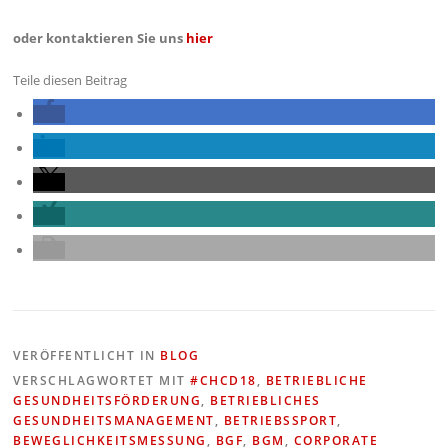
oder kontaktieren Sie uns
hier
Teile diesen Beitrag
VERÖFFENTLICHT IN
BLOG
VERSCHLAGWORTET MIT
#CHCD18
,
BETRIEBLICHE
GESUNDHEITSFÖRDERUNG
,
BETRIEBLICHES
GESUNDHEITSMANAGEMENT
,
BETRIEBSSPORT
,
BEWEGLICHKEITSMESSUNG
,
BGF
,
BGM
,
CORPORATE