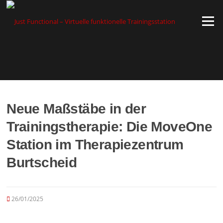
Zum
Inhalt
Menü
springen
Neue Maßstäbe in der
Trainingstherapie: Die MoveOne
Station im Therapiezentrum
Burtscheid
26/01/2025