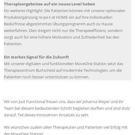
Therapieergebnisse auf ein neues Level heben
Ein weiteres Highlight: Die Patienten können mit unserer optionalen
Produktergänzung re-pe-t at HOME ein auf ihre individuellen
Bedürfnisse abgestimmtes Übungsprogramm auch zu Hause
weiterführen. Dies steigert nicht nur die Therapieeffizienz, sondern
sorgt auch für eine höhere Motivation und Zufriedenheit bei den
Patienten.
Ein starkes Signal für die Zukunft
Mit unserer digitalen und funktionellen MoveOne Station setzt das
Therapiezentrum Burtscheid auf modernste Technologien, um die
Patienten noch besser unterstützen zu können.
Wir von Just Functional freuen uns, dass wir Johanna Weyer und ihr
Team bei diesem bedeutenden Schritt begleiten durften und sind stolz
darauf, Teil dieses innovativen Ansatzes zu sein.
Wir wünschen zudem allen Therapeuten und Patienten viel Erfolg mit
der MoveOne Station!