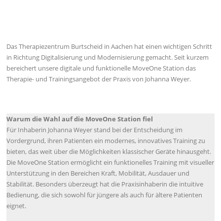
Das Therapiezentrum Burtscheid in Aachen hat einen wichtigen Schritt
in Richtung Digitalisierung und Modernisierung gemacht. Seit kurzem
bereichert unsere digitale und funktionelle MoveOne Station das
Therapie- und Trainingsangebot der Praxis von Johanna Weyer.
Warum die Wahl auf die MoveOne Station fiel
Für Inhaberin Johanna Weyer stand bei der Entscheidung im
Vordergrund, ihren Patienten ein modernes, innovatives Training zu
bieten, das weit über die Möglichkeiten klassischer Geräte hinausgeht.
Die MoveOne Station ermöglicht ein funktionelles Training mit visueller
Unterstützung in den Bereichen Kraft, Mobilität, Ausdauer und
Stabilität. Besonders überzeugt hat die Praxisinhaberin die intuitive
Bedienung, die sich sowohl für jüngere als auch für ältere Patienten
eignet.