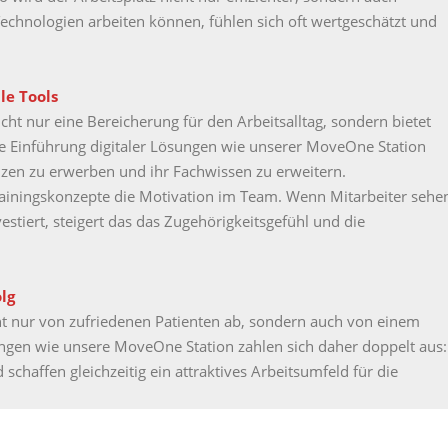
Technologien arbeiten können, fühlen sich oft wertgeschätzt und
le Tools
ht nur eine Bereicherung für den Arbeitsalltag, sondern bietet
ie Einführung digitaler Lösungen wie unserer MoveOne Station
nzen zu erwerben und ihr Fachwissen zu erweitern.
rainingskonzepte die Motivation im Team. Wenn Mitarbeiter sehe
estiert, steigert das das Zugehörigkeitsgefühl und die
lg
cht nur von zufriedenen Patienten ab, sondern auch von einem
sungen wie unsere MoveOne Station zahlen sich daher doppelt aus:
schaffen gleichzeitig ein attraktives Arbeitsumfeld für die