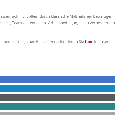
assen sich nicht allein durch klassische Maßnahmen bewältigen.
ichkeit, Teams zu entlasten, Arbeitsbedingungen zu verbessern u
 und zu möglichen Einsatzszenarien finden Sie
hier
in unserer