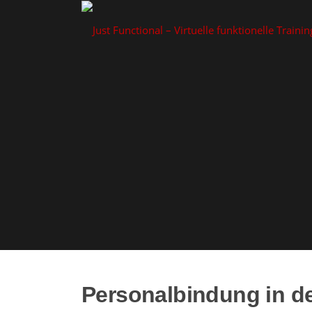
Zum
Inhalt
springen
Personalbindung in de