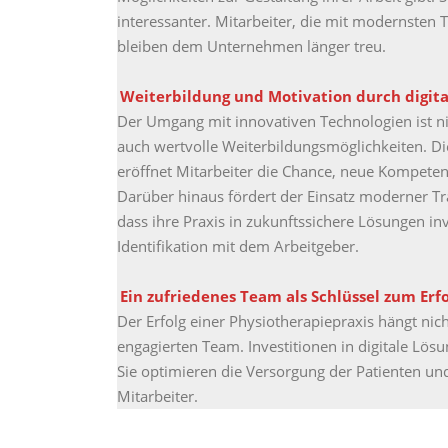
interessanter. Mitarbeiter, die mit modernsten 
bleiben dem Unternehmen länger treu.
Weiterbildung und Motivation durch digita
Der Umgang mit innovativen Technologien ist nic
auch wertvolle Weiterbildungsmöglichkeiten. D
eröffnet Mitarbeiter die Chance, neue Kompete
Darüber hinaus fördert der Einsatz moderner T
dass ihre Praxis in zukunftssichere Lösungen inv
Identifikation mit dem Arbeitgeber.
Ein zufriedenes Team als Schlüssel zum Erfo
Der Erfolg einer Physiotherapiepraxis hängt ni
engagierten Team. Investitionen in digitale Lö
Sie optimieren die Versorgung der Patienten und 
Mitarbeiter.