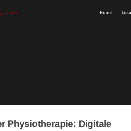
Home
Lös
r Physiotherapie: Digitale