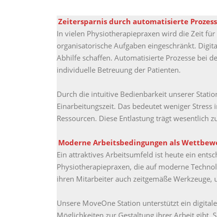
Zeitersparnis durch automatisierte Prozes
In vielen Physiotherapiepraxen wird die Zeit fü
organisatorische Aufgaben eingeschränkt. Digit
Abhilfe schaffen. Automatisierte Prozesse bei d
individuelle Betreuung der Patienten.
Durch die intuitive Bedienbarkeit unserer Stat
Einarbeitungszeit. Das bedeutet weniger Stress 
Ressourcen. Diese Entlastung trägt wesentlich z
Moderne Arbeitsbedingungen als Wettbewe
Ein attraktives Arbeitsumfeld ist heute ein ents
Physiotherapiepraxen, die auf moderne Technolo
ihren Mitarbeiter auch zeitgemäße Werkzeuge, u
Unsere MoveOne Station unterstützt ein digital
Möglichkeiten zur Gestaltung ihrer Arbeit gibt. S