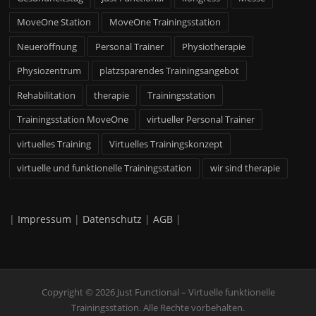
MoveOne Station
MoveOne Trainingsstation
Neueröffnung
Personal Trainer
Physiotherapie
Physiozentrum
platzsparendes Trainingsangebot
Rehabilitation
therapie
Trainingsstation
Trainingsstation MoveOne
virtueller Personal Trainer
virtuelles Training
Virtuelles Trainingskonzept
virtuelle und funktionelle Trainingsstation
wir sind therapie
|
Impressum
|
Datenschutz
|
AGB
|
Copyright © 2026 Just Functional – Virtuelle funktionelle
Trainingsstation. Alle Rechte vorbehalten.