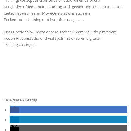
Trainingskonzept und erhofft sich dadurch eine höhere
Mitgliederzufriedenheit, -bindung und -gewinnung. Das Frauenstudio
bietet neben unseren MoveOne Stations auch ein
Beckenbodentraining und Lymphmassage an.
Just Functional wünscht dem Münchner Team viel Erfolg mit dem
neuen Frauenstudio und viel Spaß mit unseren digitalen
Trainingslösungen.
Teile diesen Beitrag