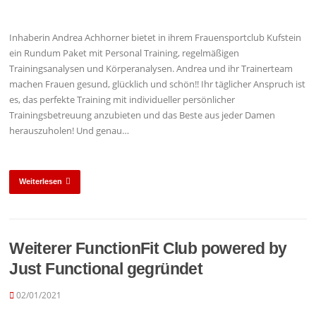
Inhaberin Andrea Achhorner bietet in ihrem Frauensportclub Kufstein
ein Rundum Paket mit Personal Training, regelmäßigen
Trainingsanalysen und Körperanalysen. Andrea und ihr Trainerteam
machen Frauen gesund, glücklich und schön!! Ihr täglicher Anspruch ist
es, das perfekte Training mit individueller persönlicher
Trainingsbetreuung anzubieten und das Beste aus jeder Damen
herauszuholen! Und genau…
Weiterlesen
Weiterer FunctionFit Club powered by
Just Functional gegründet
02/01/2021