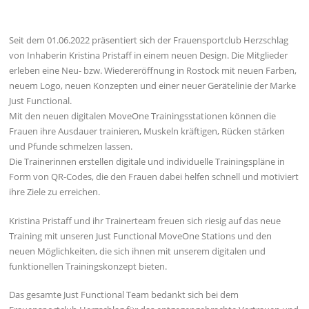
Seit dem 01.06.2022 präsentiert sich der Frauensportclub Herzschlag
von Inhaberin Kristina Pristaff in einem neuen Design. Die Mitglieder
erleben eine Neu- bzw. Wiedereröffnung in Rostock mit neuen Farben,
neuem Logo, neuen Konzepten und einer neuer Gerätelinie der Marke
Just Functional.
Mit den neuen digitalen MoveOne Trainingsstationen können die
Frauen ihre Ausdauer trainieren, Muskeln kräftigen, Rücken stärken
und Pfunde schmelzen lassen.
Die Trainerinnen erstellen digitale und individuelle Trainingspläne in
Form von QR-Codes, die den Frauen dabei helfen schnell und motiviert
ihre Ziele zu erreichen.
Kristina Pristaff und ihr Trainerteam freuen sich riesig auf das neue
Training mit unseren Just Functional MoveOne Stations und den
neuen Möglichkeiten, die sich ihnen mit unserem digitalen und
funktionellen Trainingskonzept bieten.
Das gesamte Just Functional Team bedankt sich bei dem