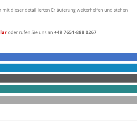
 mit dieser detaillierten Erläuterung weiterhelfen und stehen
lar
oder rufen Sie uns an
+49 7651-888 0267