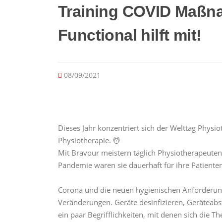
Training COVID Maßn
Functional hilft mit!
08/09/2021
Dieses Jahr konzentriert sich der Welttag Physi
Physiotherapie. 💆
Mit Bravour meistern täglich Physiotherapeute
Pandemie waren sie dauerhaft für ihre Patiente
Corona und die neuen hygienischen Anforderunge
Veränderungen. Geräte desinfizieren, Geräteab
ein paar Begrifflichkeiten, mit denen sich die 