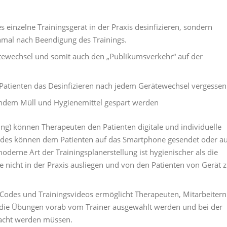
 einzelne Trainingsgerät in der Praxis desinfizieren, sondern
einmal nach Beendigung des Trainings.
tewechsel und somit auch den „Publikumsverkehr“ auf der
 Patienten das Desinfizieren nach jedem Gerätewechsel vergessen
indem Müll und Hygienemittel gespart werden
ning) können Therapeuten den Patienten digitale und individuelle
-Codes können dem Patienten auf das Smartphone gesendet oder au
oderne Art der Trainingsplanerstellung ist hygienischer als die
e nicht in der Praxis ausliegen und von den Patienten von Gerät 
odes und Trainingsvideos ermöglicht Therapeuten, Mitarbeitern
a die Übungen vorab vom Trainer ausgewählt werden und bei der
acht werden müssen.