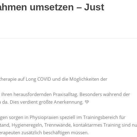
ahmen umsetzen – Just
otherapie auf Long COVID und die Möglichkeiten der
n ihren herausfordernden Praxisalltag. Besonders während der
n da. Dies verdient größte Anerkennung. 💚
n sorgen in Physiopraxen speziell im Trainingsbereich für
stand, Hygieneregeln, Trennwände, kontaktarmes Training sind nu
Therapeuten zusätzlich beschäftigen müssen.