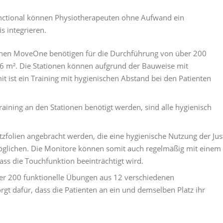
Functional können Physiotherapeuten ohne Aufwand ein
is integrieren.
tionen MoveOne benötigen für die Durchführung von über 200
 6 m². Die Stationen können aufgrund der Bauweise mit
t ist ein Training mit hygienischen Abstand bei den Patienten
Training an den Stationen benötigt werden, sind alle hygienisch
folien angebracht werden, die eine hygienische Nutzung der Jus
glichen. Die Monitore können somit auch regelmäßig mit einem
ass die Touchfunktion beeinträchtigt wird.
ber 200 funktionelle Übungen aus 12 verschiedenen
gt dafür, dass die Patienten an ein und demselben Platz ihr