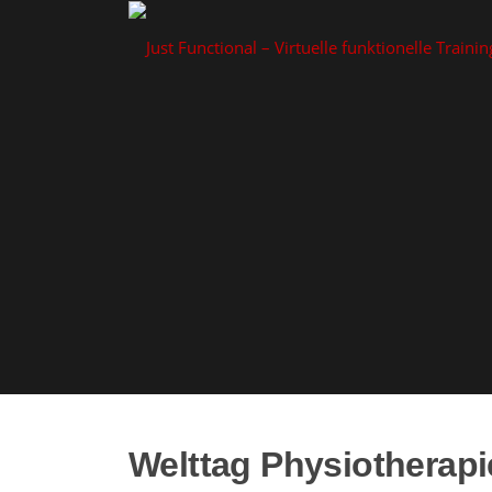
Zum
Inhalt
springen
Welttag Physiotherapi