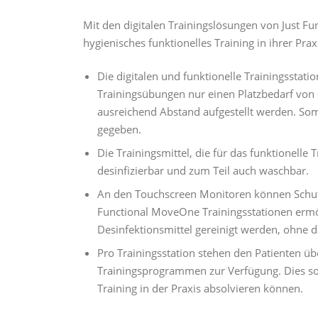
Mit den digitalen Trainingslösungen von Just 
hygienisches funktionelles Training in ihrer Prax
Die digitalen und funktionelle Trainingssta
Trainingsübungen nur einen Platzbedarf von
ausreichend Abstand aufgestellt werden. Somi
gegeben.
Die Trainingsmittel, die für das funktionelle 
desinfizierbar und zum Teil auch waschbar.
An den Touchscreen Monitoren können Schutz
Functional MoveOne Trainingsstationen ermö
Desinfektionsmittel gereinigt werden, ohne d
Pro Trainingsstation stehen den Patienten ü
Trainingsprogrammen zur Verfügung. Dies sor
Training in der Praxis absolvieren können.