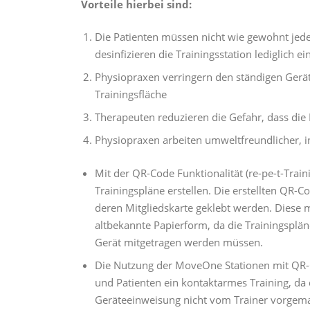
Vorteile hierbei sind:
Die Patienten müssen nicht wie gewohnt jedes
desinfizieren die Trainingsstation lediglich 
Physiopraxen verringern den ständigen Gerä
Trainingsfläche
Therapeuten reduzieren die Gefahr, dass die
Physiopraxen arbeiten umweltfreundlicher, 
Mit der QR-Code Funktionalität (re-pe-t-Trai
Trainingspläne erstellen. Die erstellten QR
deren Mitgliedskarte geklebt werden. Diese m
altbekannte Papierform, da die Trainingsplän
Gerät mitgetragen werden müssen.
Die Nutzung der MoveOne Stationen mit QR-C
und Patienten ein kontaktarmes Training, d
Geräteeinweisung nicht vom Trainer vorgem