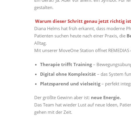
gestalten.
Warum dieser Schritt genau jetzt richtig is
Diana Helms hat früh erkannt, dass moderne Ph
Patienten suchen heute nach einer Praxis, die
B
Alltag.
Mit unserer MoveOne Station öffnet REMEDIAS
Therapie trifft Training
– Bewegungsübunge
Digital ohne Komplexität
– das System funk
Platzsparend und vielseitig
– perfekt integ
Der größte Gewinn aber ist:
neue Energie.
Das Team hat wieder Lust auf neue Ideen, Patient
gehen mit der Zeit.