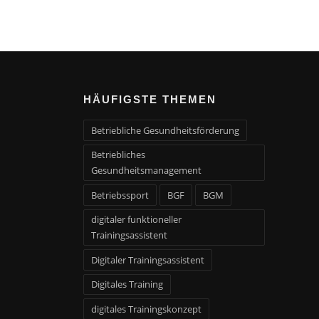
HÄUFIGSTE THEMEN
Betriebliche Gesundheitsförderung
Betriebliches
Gesundheitsmanagement
Betriebssport
BGF
BGM
digitaler funktioneller
Trainingsassistent
Digitaler Trainingsassistent
Digitales Training
digitales Trainingskonzept