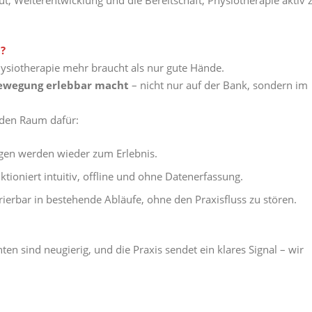
t?
ysiotherapie mehr braucht als nur gute Hände.
ewegung erlebbar macht
– nicht nur auf der Bank, sondern im
 den Raum dafür:
n werden wieder zum Erlebnis.
tioniert intuitiv, offline und ohne Datenerfassung.
rierbar in bestehende Abläufe, ohne den Praxisfluss zu stören.
en sind neugierig, und die Praxis sendet ein klares Signal – wir