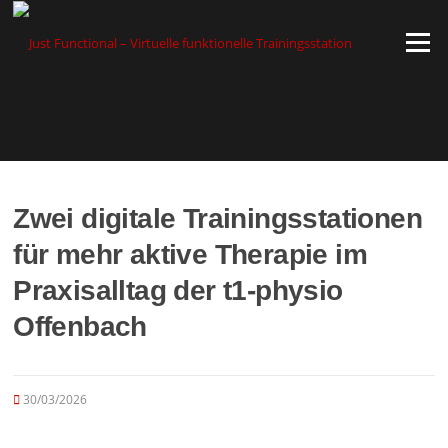
Zum
Inhalt
Menü
springen
Zwei digitale Trainingsstationen
für mehr aktive Therapie im
Praxisalltag der t1-physio
Offenbach
30/03/2026