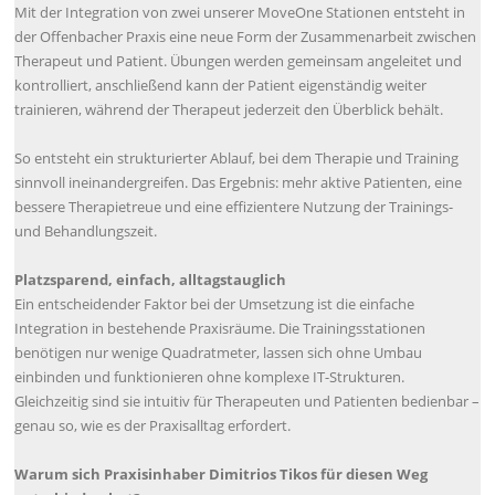
Mit der Integration von zwei unserer MoveOne Stationen entsteht in
der Offenbacher Praxis eine neue Form der Zusammenarbeit zwischen
Therapeut und Patient. Übungen werden gemeinsam angeleitet und
kontrolliert, anschließend kann der Patient eigenständig weiter
trainieren, während der Therapeut jederzeit den Überblick behält.
So entsteht ein strukturierter Ablauf, bei dem Therapie und Training
sinnvoll ineinandergreifen. Das Ergebnis: mehr aktive Patienten, eine
bessere Therapietreue und eine effizientere Nutzung der Trainings-
und Behandlungszeit.
Platzsparend, einfach, alltagstauglich
Ein entscheidender Faktor bei der Umsetzung ist die einfache
Integration in bestehende Praxisräume. Die Trainingsstationen
benötigen nur wenige Quadratmeter, lassen sich ohne Umbau
einbinden und funktionieren ohne komplexe IT-Strukturen.
Gleichzeitig sind sie intuitiv für Therapeuten und Patienten bedienbar –
genau so, wie es der Praxisalltag erfordert.
Warum sich Praxisinhaber Dimitrios Tikos für diesen Weg