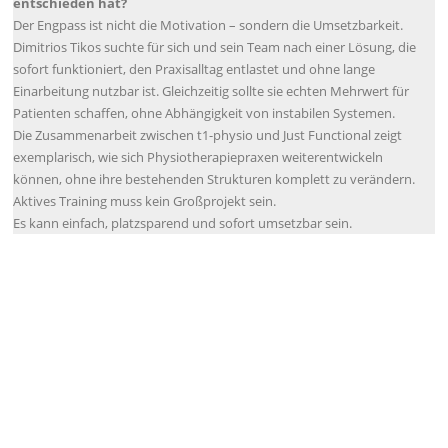
entschieden hat?
Der Engpass ist nicht die Motivation – sondern die Umsetzbarkeit.
Dimitrios Tikos suchte für sich und sein Team nach einer Lösung, die
sofort funktioniert, den Praxisalltag entlastet und ohne lange
Einarbeitung nutzbar ist. Gleichzeitig sollte sie echten Mehrwert für
Patienten schaffen, ohne Abhängigkeit von instabilen Systemen.
Die Zusammenarbeit zwischen t1-physio und Just Functional zeigt
exemplarisch, wie sich Physiotherapiepraxen weiterentwickeln
können, ohne ihre bestehenden Strukturen komplett zu verändern.
Aktives Training muss kein Großprojekt sein.
Es kann einfach, platzsparend und sofort umsetzbar sein.