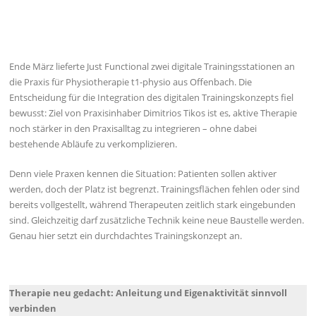
Ende März lieferte Just Functional zwei digitale Trainingsstationen an
die Praxis für Physiotherapie t1-physio aus Offenbach. Die
Entscheidung für die Integration des digitalen Trainingskonzepts fiel
bewusst: Ziel von Praxisinhaber Dimitrios Tikos ist es, aktive Therapie
noch stärker in den Praxisalltag zu integrieren – ohne dabei
bestehende Abläufe zu verkomplizieren.
Denn viele Praxen kennen die Situation: Patienten sollen aktiver
werden, doch der Platz ist begrenzt. Trainingsflächen fehlen oder sind
bereits vollgestellt, während Therapeuten zeitlich stark eingebunden
sind. Gleichzeitig darf zusätzliche Technik keine neue Baustelle werden.
Genau hier setzt ein durchdachtes Trainingskonzept an.
Therapie neu gedacht: Anleitung und Eigenaktivität sinnvoll
verbinden